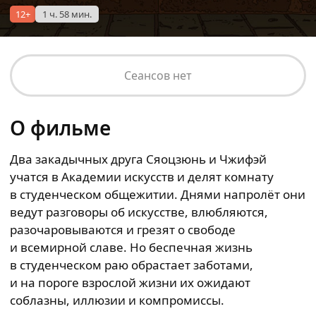
12+
1 ч. 58 мин.
Сеансов нет
О фильме
Два закадычных друга Сяоцзюнь и Чжифэй
учатся в Академии искусств и делят комнату
в студенческом общежитии. Днями напролёт они
ведут разговоры об искусстве, влюбляются,
разочаровываются и грезят о свободе
и всемирной славе. Но беспечная жизнь
в студенческом раю обрастает заботами,
и на пороге взрослой жизни их ожидают
соблазны, иллюзии и компромиссы.