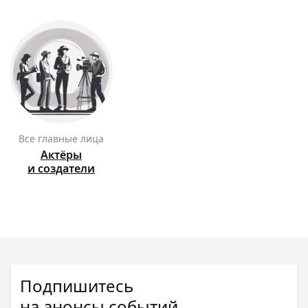
Все главные лица
Актёры
и создатели
Подпишитесь
на анонсы событий