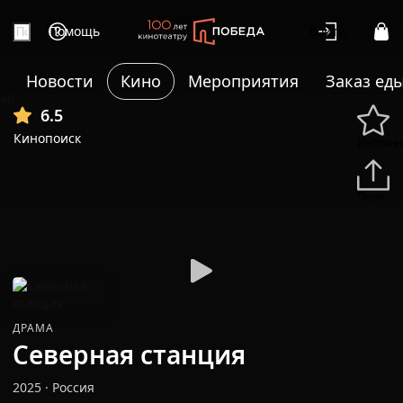
Помощь
Войти
Новости
Кино
Мероприятия
Заказ ед
+6
6.5
Кинопоиск
Избранн
Подели
ДРАМА
Северная станция
2025
·
Россия