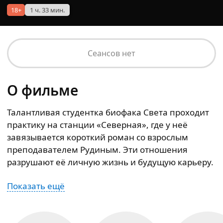
18+
1 ч. 33 мин.
Сеансов нет
О фильме
Талантливая студентка биофака Света проходит
практику на станции «Северная», где у неё
завязывается короткий роман со взрослым
преподавателем Рудиным. Эти отношения
разрушают её личную жизнь и будущую карьеру.
Показать ещё