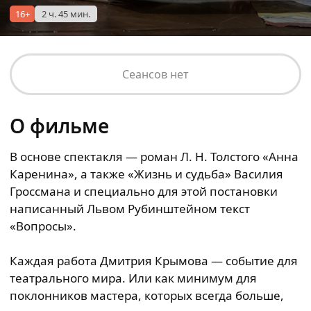
16+
2 ч. 45 мин.
Сеансов нет
О фильме
В основе спектакля — роман Л. Н. Толстого «Анна
Каренина», а также «Жизнь и судьба» Василия
Гроссмана и специально для этой постановки
написанный Львом Рубинштейном текст
«Вопросы».
Каждая работа Дмитрия Крымова — событие для
театрального мира. Или как минимум для
поклонников мастера, которых всегда больше,