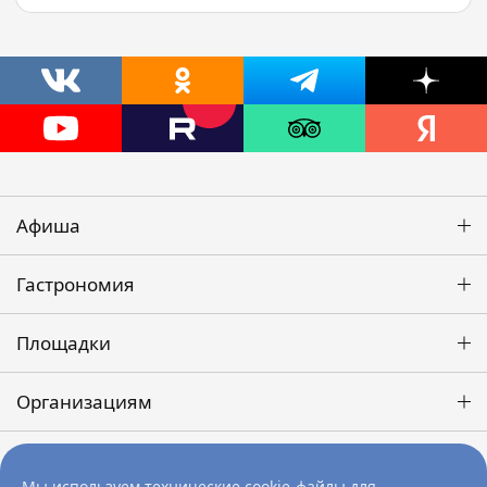
Афиша
Гастрономия
Площадки
Организациям
Победа
Мы используем технические cookie-файлы для