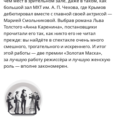
чем мест в зрительном зале, даже в таком, как
большой зал МХТ им. А. П. Чехова, где Крымов
дебютировал вместе с главной своей актрисой —
Марией Смольниковой. Выбрав романа Льва
Толстого «Анна Каренина», постановщики
прочитали его так, как никто его не читал
прежде: вы найдёте в спектакле очень много
смешного, трогательного и искреннего. И итог
этой работы — две премии «Золотая Маска»,
за лучшую работу режиссёра и лучшую женскую
роль — вполне закономерен.