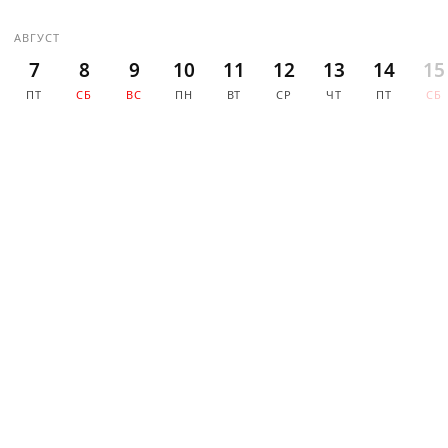
АВГУСТ
7
8
9
10
11
12
13
14
15
ПТ
СБ
ВС
ПН
ВТ
СР
ЧТ
ПТ
СБ