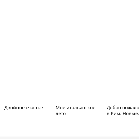
Двойное счастье
Моё итальянское
Добро пожало
лето
в Рим. Новые
приключения