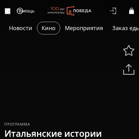
Помощь
Войти
Новости
Кино
Мероприятия
Заказ ед
Избранн
Подели
ПРОГРАММА
Итальянские истории