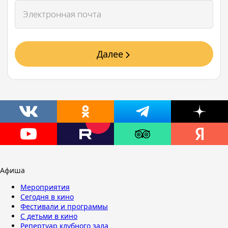
Далее
Афиша
Мероприятия
Сегодня в кино
Фестивали и программы
С детьми в кино
Репертуар клубного зала