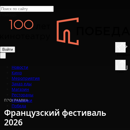
Помощь
Войти
Избран
Новости
Кино
Подели
Мероприятия
Заказ еды
Магазин
Рестораны
Площадки
ПРОГРАММА
Победа
Французский фестиваль
2026