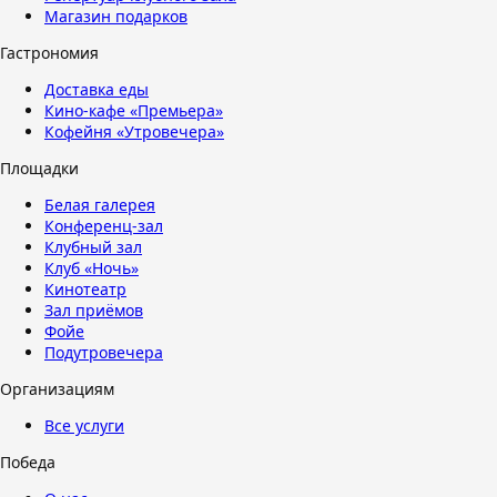
Магазин подарков
Гастрономия
Доставка еды
Кино-кафе «Премьера»
Кофейня «Утровечера»
Площадки
Белая галерея
Конференц-зал
Клубный зал
Клуб «Ночь»
Кинотеатр
Зал приёмов
Фойе
Подутровечера
Организациям
Все услуги
Победа