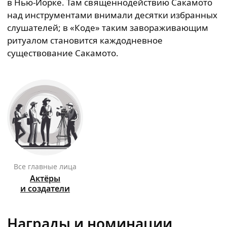
в Нью-Йорке. Там священнодействию Сакамото
над инструментами внимали десятки избранных
слушателей; в «Коде» таким завораживающим
ритуалом становится каждодневное
существование Сакамото.
Все главные лица
Актёры
и создатели
Награды и номинации