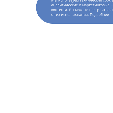
Мы используем технические cookie
аналитические и маркетинговые —
контента. Вы можете настроить оп
от их использования. Подробнее 