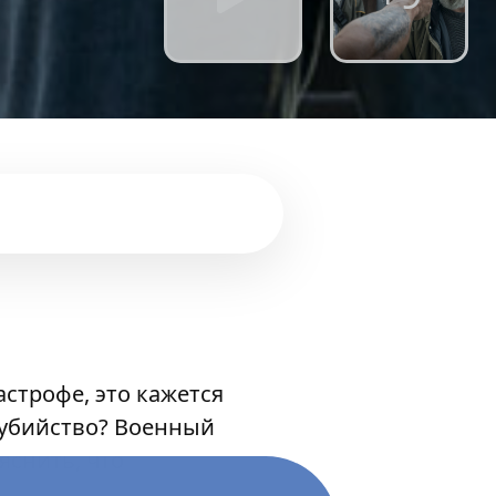
строфе, это кажется
 убийство? Военный
яснить, что