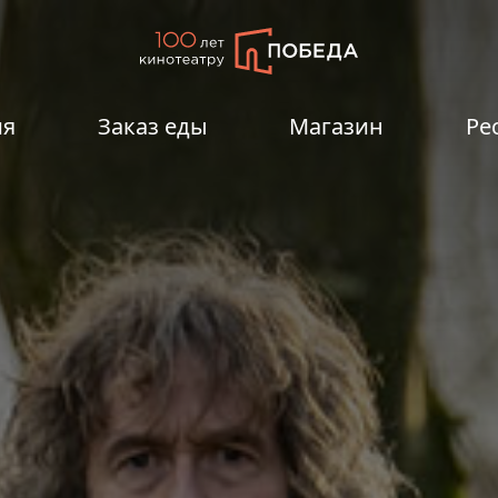
ия
Заказ еды
Магазин
Ре