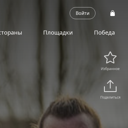
Войти
стораны
Площадки
Победа
Избранное
Поделиться