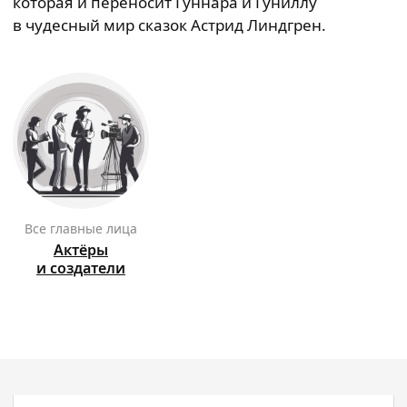
которая и переносит Гуннара и Гуниллу
в чудесный мир сказок Астрид Линдгрен.
Все главные лица
Актёры
и создатели