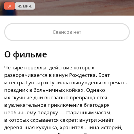
0+
45 мин.
Сеансов нет
О фильме
Четыре новеллы, действие которых
разворачивается в канун Рождества. Брат
и сестра Гуннар и Гунилла вынуждены встречать
праздник в больничных койках. Однако
их скучные дни внезапно превращаются
в увлекательное приключение благодаря
необычному подарку — старинным часам,
в которых скрывается секрет: внутри живёт
деревянная кукушка, хранительница историй,