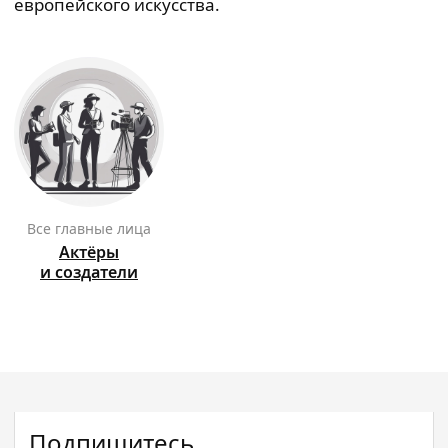
европейского искусства.
Все главные лица
Актёры
и создатели
Подпишитесь