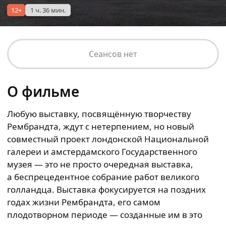
12+
1 ч. 36 мин.
Сеансов нет
О фильме
Любую выставку, посвящённую творчеству
Рембрандта, ждут с нетерпением, но новый
совместный проект лондонской Национальной
галереи и амстердамского Государственного
музея — это не просто очередная выставка,
а беспрецедентное собрание работ великого
голландца. Выставка фокусируется на поздних
годах жизни Рембрандта, его самом
плодотворном периоде — созданные им в это