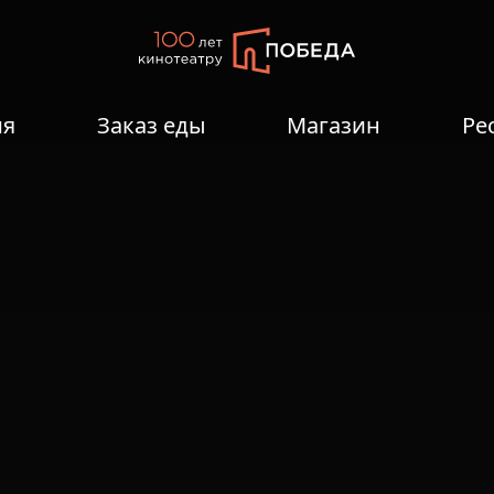
ия
Заказ еды
Магазин
Ре