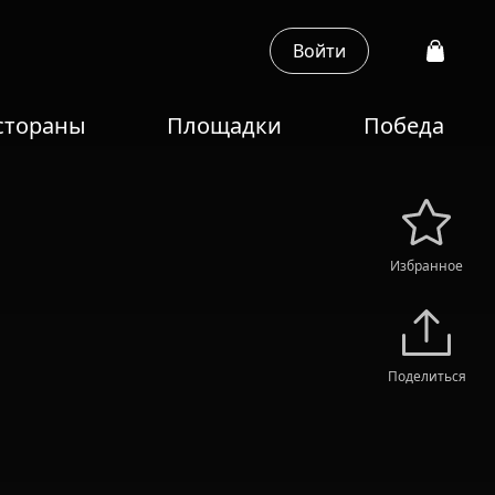
Войти
стораны
Площадки
Победа
Избранное
Поделиться