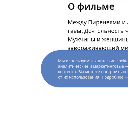
О фильме
Между Пиренеями и 
гавы. Деятельность 
Мужчины и женщины 
завораживающий мир,
Мы используем технические cookie
аналитические и маркетинговые —
контента. Вы можете настроить оп
от их использования. Подробнее 