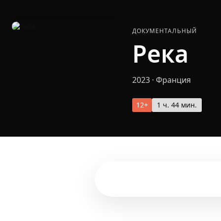
ДОКУМЕНТАЛЬНЫЙ
Река
2023
·
Франция
12+
1 ч. 44 мин.