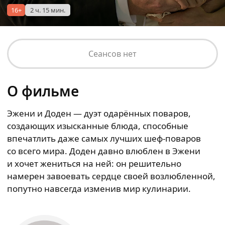
16+
2 ч. 15 мин.
Сеансов нет
О фильме
Эжени и Доден — дуэт одарённых поваров,
создающих изысканные блюда, способные
впечатлить даже самых лучших шеф-поваров
со всего мира. Доден давно влюблен в Эжени
и хочет жениться на ней: он решительно
намерен завоевать сердце своей возлюбленной,
попутно навсегда изменив мир кулинарии.