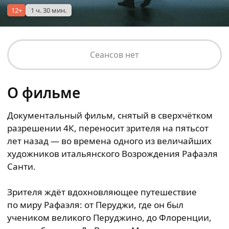
12+
1 ч. 30 мин.
Сеансов нет
О фильме
Документальный фильм, снятый в сверхчётком
разрешении 4К, переносит зрителя на пятьсот
лет назад — во времена одного из величайших
художников итальянского Возрождения Рафаэля
Санти.
Зрителя ждёт вдохновляющее путешествие
по миру Рафаэля: от Перуджи, где он был
учеником великого Перуджино, до Флоренции,