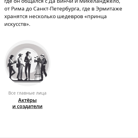
где он общался с Да Винчи и Микеланджело,
от Рима до Санкт-Петербурга, где в Эрмитаже
хранятся несколько шедевров «принца
искусств».
Все главные лица
Актёры
и создатели