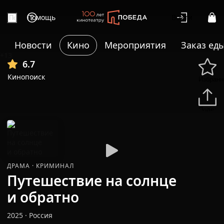
Помощь
Войти
Новости
Кино
Мероприятия
Заказ ед
+13
6.7
Кинопоиск
Избранн
Подели
ДРАМА
·
КРИМИНАЛ
Путешествие на солнце
и обратно
2025
·
Россия