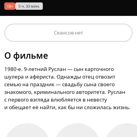
18+
5 ч. 33 мин.
Сеансов нет
О фильме
1980-е. 9-летний Руслан — сын карточного
шулера и афериста. Однажды отец отвозит
семью на праздник — свадьбу сына своего
знакомого, криминального авторитета. Руслан
с первого взгляда влюбляется в невесту
и обещает её найти, как бы ни сложилась жизнь.