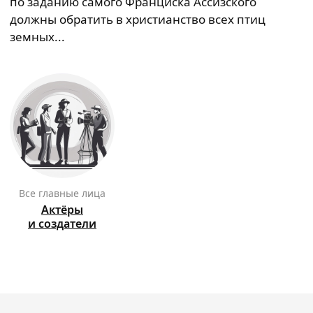
по заданию самого Франциска Ассизского
должны обратить в христианство всех птиц
земных...
Все главные лица
Актёры
и создатели