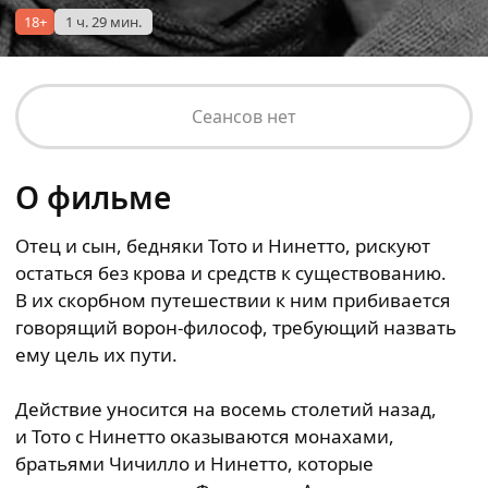
18+
1 ч. 29 мин.
Сеансов нет
О фильме
Отец и сын, бедняки Тото и Нинетто, рискуют
остаться без крова и средств к существованию.
В их скорбном путешествии к ним прибивается
говорящий ворон-философ, требующий назвать
ему цель их пути.
Действие уносится на восемь столетий назад,
и Тото с Нинетто оказываются монахами,
братьями Чичилло и Нинетто, которые