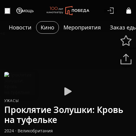
Помощь
Войти
Новости
Кино
Мероприятия
Заказ ед
+4
Избранн
Подели
УЖАСЫ
Проклятие Золушки: Кровь
на туфельке
2024
·
Великобритания