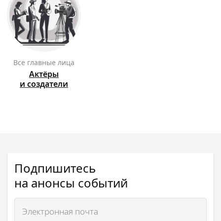
Все главные лица
Актёры
и создатели
Подпишитесь
на анонсы событий