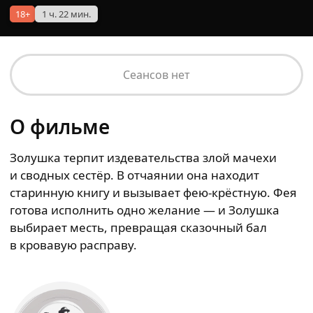
18+
1 ч. 22 мин.
Сеансов нет
О фильме
Золушка терпит издевательства злой мачехи
и сводных сестёр. В отчаянии она находит
старинную книгу и вызывает фею‑крёстную. Фея
готова исполнить одно желание — и Золушка
выбирает месть, превращая сказочный бал
в кровавую расправу.