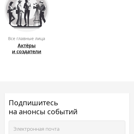
Все главные лица
Актёры
и создатели
Подпишитесь
на анонсы событий