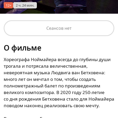
12+
2 ч. 24 мин.
Сеансов нет
О фильме
Хореографа Ноймайера всегда до глубины души
трогала и потрясала величественная,
невероятная музыка Людвига ван Бетховена:
много лет он мечтал о том, чтобы создать
полнометражный балет по произведениям
великого композитора. В 2020 году 250-летие
со дня рождения Бетховена стало для Ноймайера
поводом наконец реализовать свою мечту.