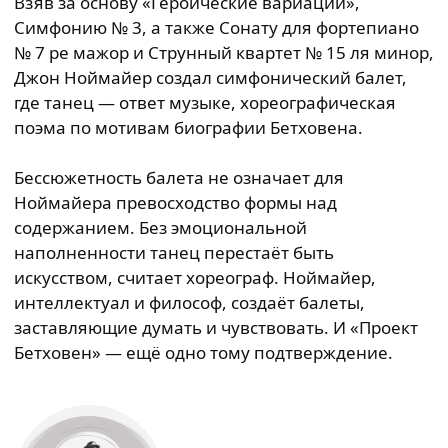
Взяв за основу «Героические вариации»,
Симфонию № 3, а также Сонату для фортепиано
№ 7 ре мажор и Струнный квартет № 15 ля минор,
Джон Ноймайер создал симфонический балет,
где танец — ответ музыке, хореографическая
поэма по мотивам биографии Бетховена.
Бессюжетность балета не означает для
Ноймайера превосходство формы над
содержанием. Без эмоциональной
наполненности танец перестаёт быть
искусством, считает хореограф. Ноймайер,
интеллектуал и философ, создаёт балеты,
заставляющие думать и чувствовать. И «Проект
Бетховен» — ещё одно тому подтверждение.