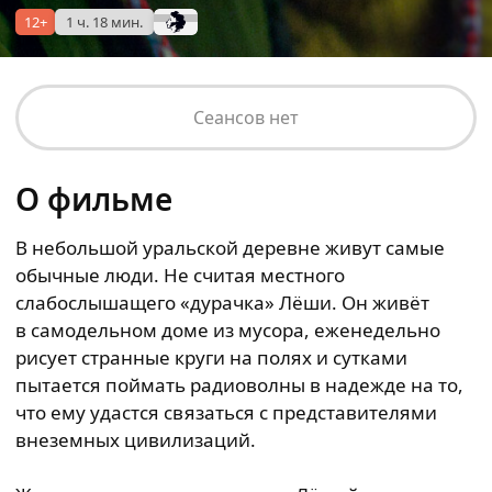
12+
1 ч. 18 мин.
Сеансов нет
О фильме
В небольшой уральской деревне живут самые
обычные люди. Не считая местного
слабослышащего «дурачка» Лёши. Он живёт
в самодельном доме из мусора, еженедельно
рисует странные круги на полях и сутками
пытается поймать радиоволны в надежде на то,
что ему удастся связаться с представителями
внеземных цивилизаций.