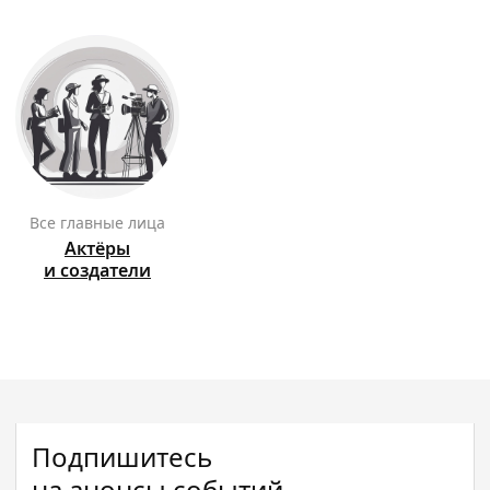
Все главные лица
Актёры
и создатели
Подпишитесь
на анонсы событий