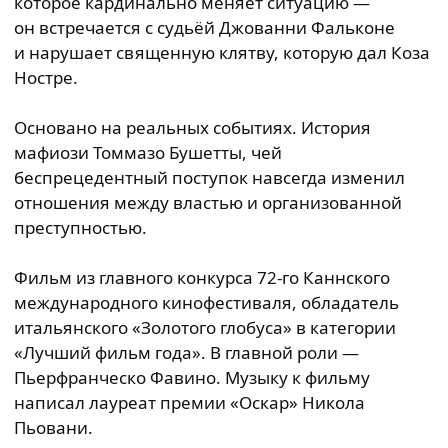
которое кардинально меняет ситуацию —
он встречается с судьёй Джованни Фальконе
и нарушает священную клятву, которую дал Коза
Ностре.
Основано на реальных событиях. История
мафиози Томмазо Бушетты, чей
беспрецедентный поступок навсегда изменил
отношения между властью и организованной
преступностью.
Фильм из главного конкурса 72-го Каннского
международного кинофестиваля, обладатель
итальянского «Золотого глобуса» в категории
«Лучший фильм года». В главной роли —
Пьерфранческо Фавино. Музыку к фильму
написал лауреат премии «Оскар» Никола
Пьовани.