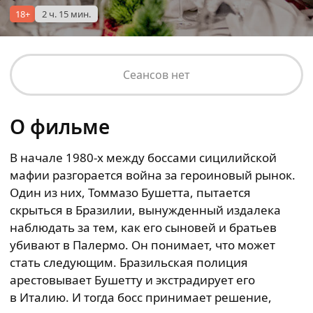
18+
2 ч. 15 мин.
Сеансов нет
О фильме
В начале 1980-х между боссами сицилийской
мафии разгорается война за героиновый рынок.
Один из них, Томмазо Бушетта, пытается
скрыться в Бразилии, вынужденный издалека
наблюдать за тем, как его сыновей и братьев
убивают в Палермо. Он понимает, что может
стать следующим. Бразильская полиция
арестовывает Бушетту и экстрадирует его
в Италию. И тогда босс принимает решение,