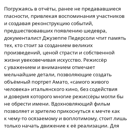
Погружаясь в отчёты, ранее не предававшиеся
гласности, привлекая воспоминания участников
и создавая реконструкцию событий,
предшествовавших появлению шедевра,
документалист Джузеппе Педерсоли чтит память
тех, кто стоит за созданием великих
произведений, ценой страсти и собственной
жизни увековечивая искусство. Режиссёр
с уважением и вниманием отмечает
мельчайшие детали, позволяющие создать
объёмный портрет Амато, «самого живого
человека» итальянского кино, без содействия
и доверия которого многие режиссёры могли бы
не обрести имени. Вдохновляющий фильм
позволяет и зрителю прикоснуться к мечте как
к чему-то осязаемому и воплотимому, стоит лишь
только начать движение к её реализации. Для