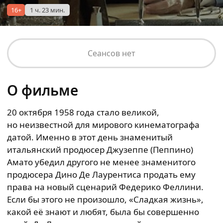
16+
1 ч. 23 мин.
Сеансов нет
О фильме
20 октября 1958 года стало великой,
но неизвестной для мирового кинематографа
датой. Именно в этот день знаменитый
итальянский продюсер Джузеппе (Пеппино)
Амато убедил другого не менее знаменитого
продюсера Дино Де Лаурентиса продать ему
права на новый сценарий Федерико Феллини.
Если бы этого не произошло, «Сладкая жизнь»,
какой её знают и любят, была бы совершенно