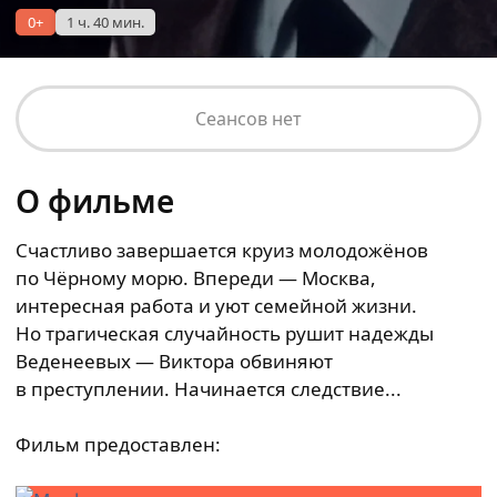
0+
1 ч. 40 мин.
Сеансов нет
О фильме
Счастливо завершается круиз молодожёнов
по Чёрному морю. Впереди — Москва,
интересная работа и уют семейной жизни.
Но трагическая случайность рушит надежды
Веденеевых — Виктора обвиняют
в преступлении. Начинается следствие...
Фильм предоставлен: