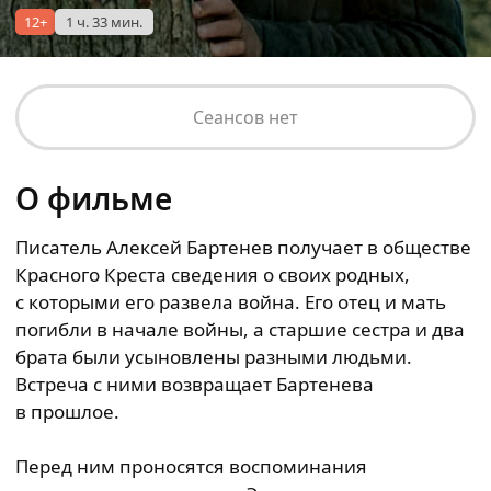
12+
1 ч. 33 мин.
Сеансов нет
О фильме
Писатель Алексей Бартенев получает в обществе
Красного Креста сведения о своих родных,
с которыми его развела война. Его отец и мать
погибли в начале войны, а старшие сестра и два
брата были усыновлены разными людьми.
Встреча с ними возвращает Бартенева
в прошлое.
Перед ним проносятся воспоминания