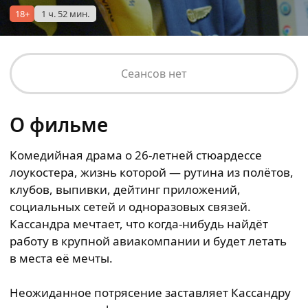
18+
1 ч. 52 мин.
Сеансов нет
О фильме
Комедийная драма о 26-летней стюардессе
лоукостера, жизнь которой — рутина из полётов,
клубов, выпивки, дейтинг приложений,
социальных сетей и одноразовых связей.
Кассандра мечтает, что когда-нибудь найдёт
работу в крупной авиакомпании и будет летать
в места её мечты.
Неожиданное потрясение заставляет Кассандру