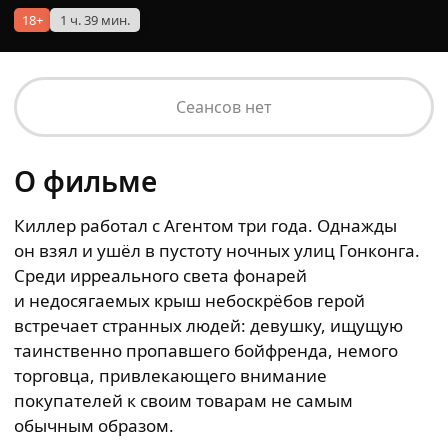
18+
1 ч. 39 мин.
Сеансов нет
О фильме
Киллер работал с Агентом три года. Однажды
он взял и ушёл в пустоту ночных улиц Гонконга.
Среди ирреального света фонарей
и недосягаемых крыш небоскрёбов герой
встречает странных людей: девушку, ищущую
таинственно пропавшего бойфренда, немого
торговца, привлекающего внимание
покупателей к своим товарам не самым
обычным образом.