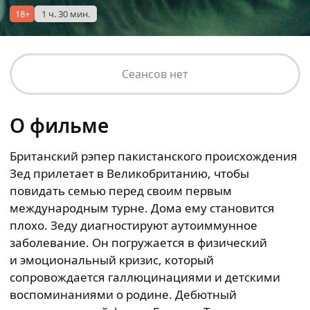
18+
1 ч. 30 мин.
Сеансов нет
О фильме
Британский рэпер пакистанского происхождения
Зед прилетает в Великобританию, чтобы
повидать семью перед своим первым
международным турне. Дома ему становится
плохо. Зеду диагностируют аутоиммунное
заболевание. Он погружается в физический
и эмоциональный кризис, который
сопровождается галлюцинациями и детскими
воспоминаниями о родине. Дебютный