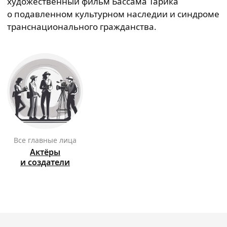
художественный фильм Бассама Тарика
о подавленном культурном наследии и синдроме
транснационального гражданства.
Все главные лица
Актёры
и создатели