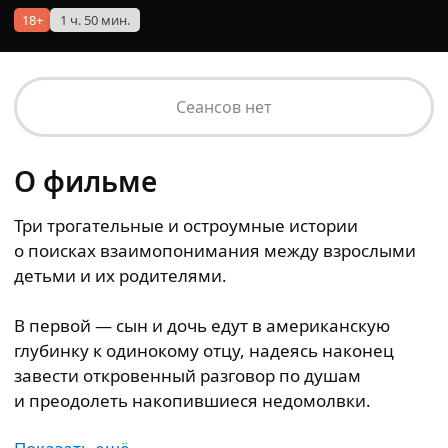
18+
1 ч. 50 мин.
Сеансов нет
О фильме
Три трогательные и остроумные истории
о поисках взаимопонимания между взрослыми
детьми и их родителями.
В первой — сын и дочь едут в американскую
глубинку к одинокому отцу, надеясь наконец
завести откровенный разговор по душам
и преодолеть накопившиеся недомолвки.