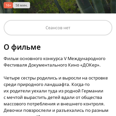
16+
58 мин.
Сеансов нет
О фильме
Фильм основного конкурса V Международного
Фестиваля Документального Кино «ДОКер».
Четыре сестры родились и выросли на островке
среди природного ландшафта. Когда-то
их родители уехали туда из родной Германии
с мечтой вырастить детей вдали от общества
массового потребления и внешнего контроля.
Девочки повзрослели и разъехались по разным