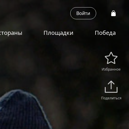
Войти
стораны
Площадки
Победа
Избранное
Поделиться