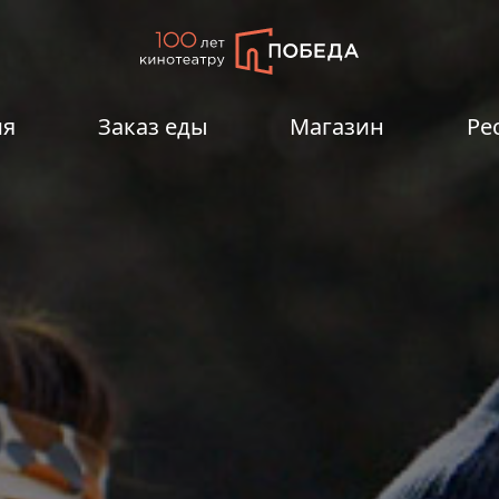
ия
Заказ еды
Магазин
Ре