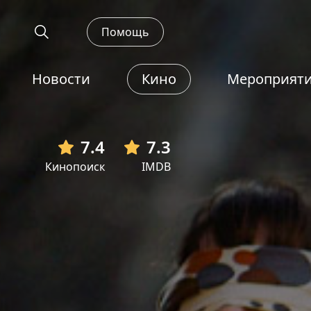
Помощь
Новости
Кино
Мероприят
7.4
7.3
Кинопоиск
IMDB