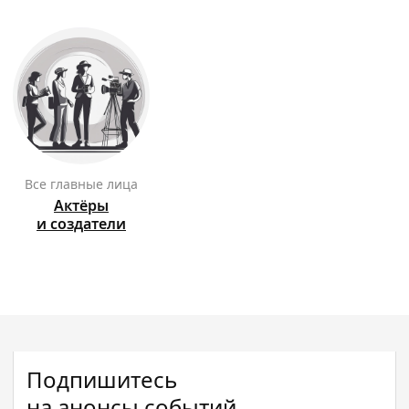
Все главные лица
Актёры
и создатели
Подпишитесь
на анонсы событий