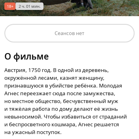
18+
2 ч. 01 мин.
Сеансов нет
О фильме
Австрия, 1750 год. В одной из деревень,
окружённой лесами, казнят женщину,
признавшуюся в убийстве ребёнка. Молодая
Агнес переезжает сюда после замужества,
но местное общество, бесчувственный муж
и тяжёлая работа по дому делают её жизнь
невыносимой. Чтобы избавиться от страданий
и беспросветного кошмара, Агнес решается
на ужасный поступок.