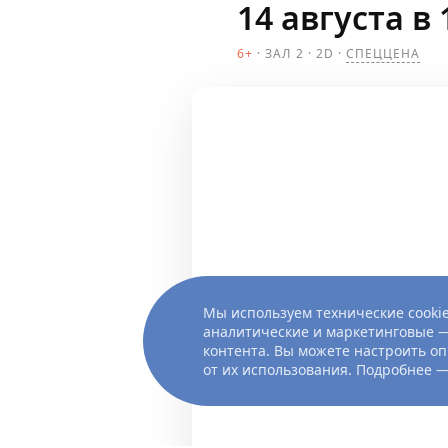
14 августа в 
6+
ЗАЛ 2
2D
СПЕЦЦЕНА
Мы используем технические cookie
аналитические и маркетинговые —
контента. Вы можете настроить оп
от их использования. Подробнее 