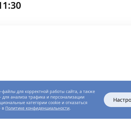
11:30
-файлы для корректной работы сайта, а также
 для анализа трафика и персонализации
Настр
циональные категории cookie и отказаться
— в
Политике конфиденциальности
.