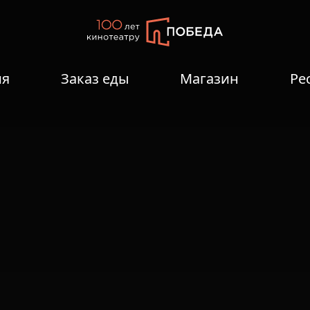
ия
Заказ еды
Магазин
Ре