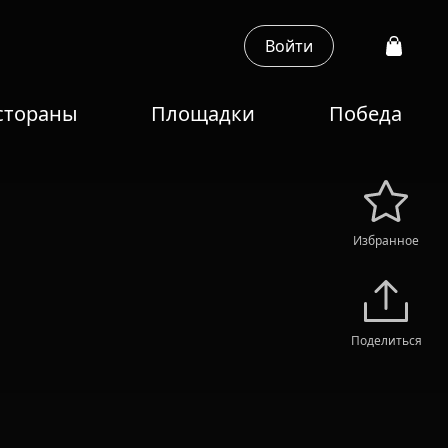
Войти
стораны
Площадки
Победа
Избранное
Поделиться