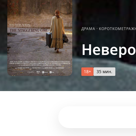
ДРАМА
·
КОРОТКОМЕТРА
Неверо
18+
35 мин.