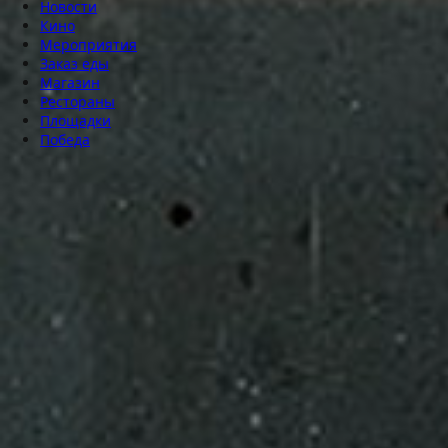
Новости
Кино
Мероприятия
Заказ еды
Магазин
Рестораны
Площадки
Победа