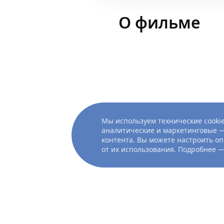
О фильме
Мы используем технические cookie
аналитические и маркетинговые —
контента. Вы можете настроить оп
от их использования. Подробнее 