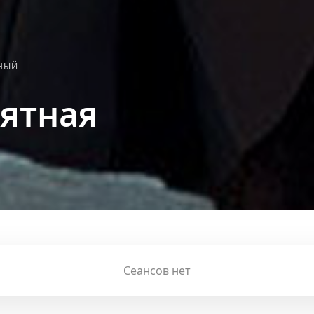
ЖНЫЙ
ятная
Сеансов нет