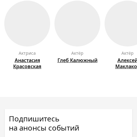
актриса
актёр
актёр
Анастасия
Глеб
Калюжный
Алексе
Красовская
Маклако
Подпишитесь
на анонсы событий