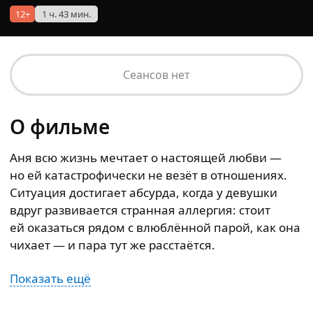
12+
1 ч. 43 мин.
Сеансов нет
О фильме
Аня всю жизнь мечтает о настоящей любви —
но ей катастрофически не везёт в отношениях.
Ситуация достигает абсурда, когда у девушки
вдруг развивается странная аллергия: стоит
ей оказаться рядом с влюблённой парой, как она
чихает — и пара тут же расстаётся.
Показать ещё