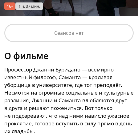
16+
1 ч. 37 мин.
Сеансов нет
О фильме
Профессор Джанни Буридано — всемирно
известный философ, Саманта — красивая
уборщица в университете, где тот преподаёт.
Несмотря на огромные социальные и культурные
различия, Джанни и Саманта влюбляются друг
в друга и решают пожениться. Вот только
не подозревают, что над ними нависло ужасное
проклятие, готовое вступить в силу прямо в день
их свадьбы.