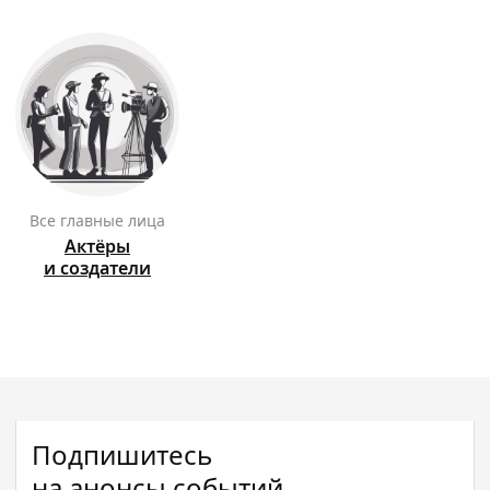
Все главные лица
Актёры
и создатели
Подпишитесь
на анонсы событий