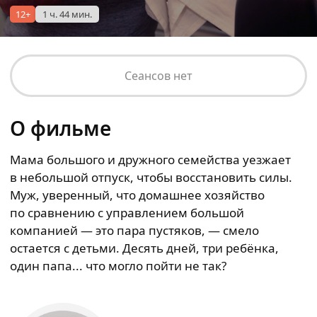
12+
1 ч. 44 мин.
Сеансов нет
О фильме
Мама большого и дружного семейства уезжает
в небольшой отпуск, чтобы восстановить силы.
Муж, уверенный, что домашнее хозяйство
по сравнению с управлением большой
компанией — это пара пустяков, — смело
остается с детьми. Десять дней, три ребёнка,
один папа... что могло пойти не так?