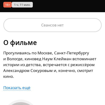
16+
1 ч. 11 мин.
Сеансов нет
О фильме
Прогуливаясь по Москве, Санкт‑Петербургу
и Вологде, киновед Наум Клейман вспоминает
истории из детства, встречается с режиссёром
Александром Сокуровым и, конечно, смотрит
кино.
Показать ещё