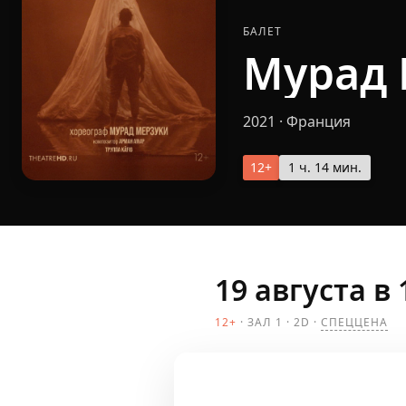
БАЛЕТ
Мурад 
2021
·
Франция
12+
1 ч. 14 мин.
19 августа в 
12+
ЗАЛ 1
2D
СПЕЦЦЕНА