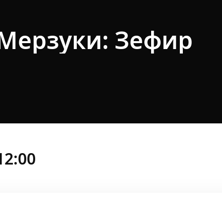
Мерзуки: Зефир
12:00