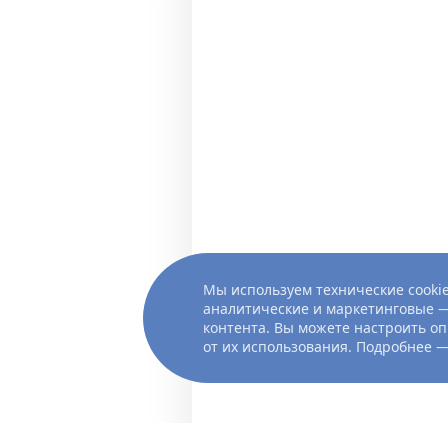
Мы используем технические cookie
аналитические и маркетинговые —
контента. Вы можете настроить оп
от их использования. Подробнее 