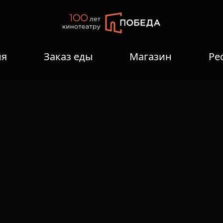
ия
Заказ еды
Магазин
Ре