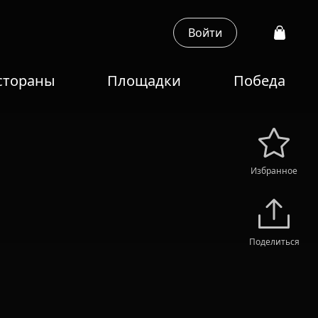
Войти
стораны
Площадки
Победа
Избранное
Поделиться