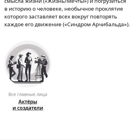
смысла жизни («Жизнь/Мечты») и погрузиться
в историю о человеке, необычное проклятие
которого заставляет всех вокруг повторять
каждое его движение («Синдром Арчибальда»).
Все главные лица
Актёры
и создатели