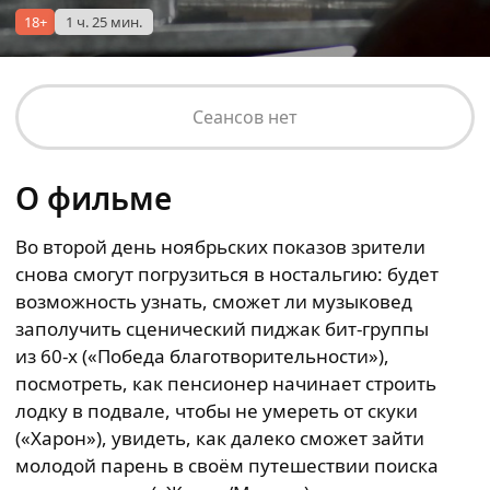
18+
1 ч. 25 мин.
Сеансов нет
О фильме
Во второй день ноябрьских показов зрители
снова смогут погрузиться в ностальгию: будет
возможность узнать, сможет ли музыковед
заполучить сценический пиджак бит-группы
из 60-х («Победа благотворительности»),
посмотреть, как пенсионер начинает строить
лодку в подвале, чтобы не умереть от скуки
(«Харон»), увидеть, как далеко сможет зайти
молодой парень в своём путешествии поиска