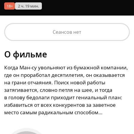
18+
2 ч. 19 мин.
Сеансов нет
О фильме
Когда Ман‑су увольняют из бумажной компании,
где он проработал десятилетия, он оказывается
на грани отчаяния. Поиск новой работы
затягивается, словно петля на шее, и тогда
в голову бедолаги приходит гениальный план:
избавиться от всех конкурентов за заветное
место самым радикальным способом…