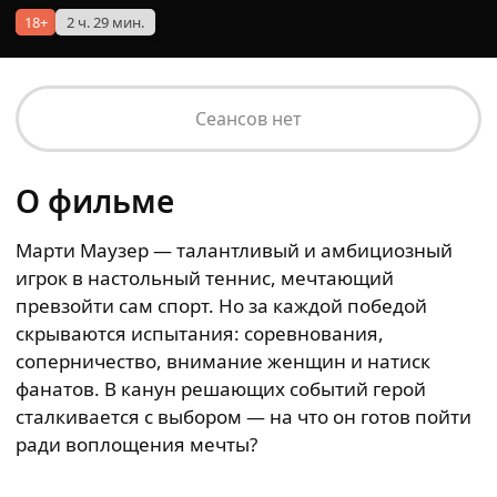
18+
2 ч. 29 мин.
Сеансов нет
О фильме
Марти Маузер — талантливый и амбициозный
игрок в настольный теннис, мечтающий
превзойти сам спорт. Но за каждой победой
скрываются испытания: соревнования,
соперничество, внимание женщин и натиск
фанатов. В канун решающих событий герой
сталкивается с выбором — на что он готов пойти
ради воплощения мечты?