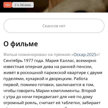
18+
2 ч. 04 мин.
Сеансов нет
О фильме
Фильм номинирован на премию «
Оскар-2025
»!
Сентябрь 1977 года. Мария Каллас, всемирно
известная оперная дива на ранней пенсии,
живёт в роскошной парижской квартире с двумя
пуделями, кухаркой и дворецким. Работа
первой, помимо готовки, заключается в том,
чтобы говорить Марии комплименты. Второй
с утра до ночи передвигает для неё по дому
огромный рояль, считает её таблетки, забирает