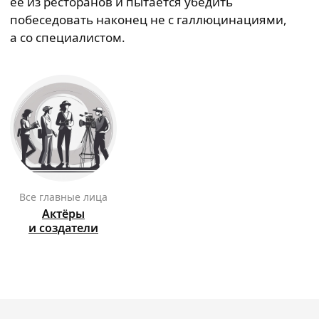
её из ресторанов и пытается убедить
побеседовать наконец не с галлюцинациями,
а со специалистом.
Все главные лица
Актёры
и создатели