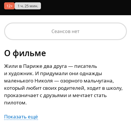
12+
1 ч. 25 мин.
Сеансов нет
О фильме
Жили в Париже два друга — писатель
и художник. И придумали они однажды
маленького Николя — озорного мальчугана,
который любит своих родителей, ходит в школу,
проказничает с друзьями и мечтает стать
пилотом.
Показать ещё