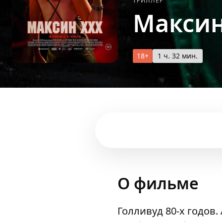
ТРИЛЛЕР
Максин
18+
1 ч. 32 мин.
О фильме
Голливуд 80-х годов