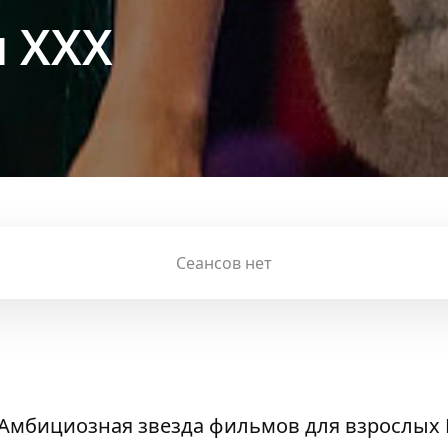
 XXX
Сеансов нет
. Амбициозная звезда фильмов для взрослых