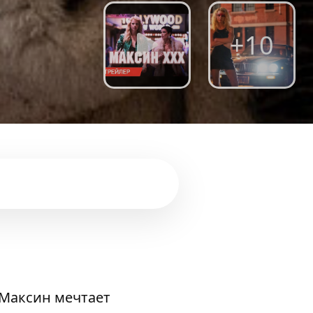
+10
 Максин мечтает