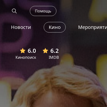
Помощь
Новости
Кино
Мероприят
6.0
6.2
Кинопоиск
IMDB