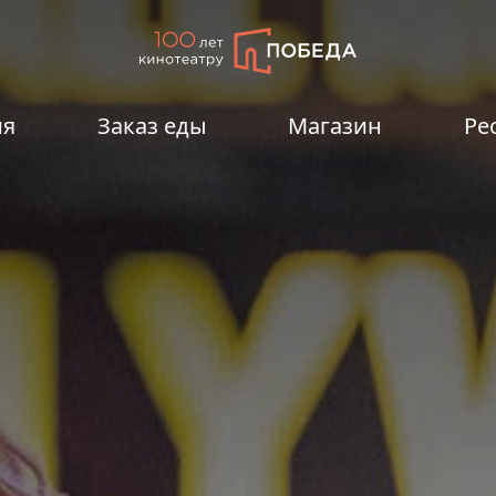
ия
Заказ еды
Магазин
Ре