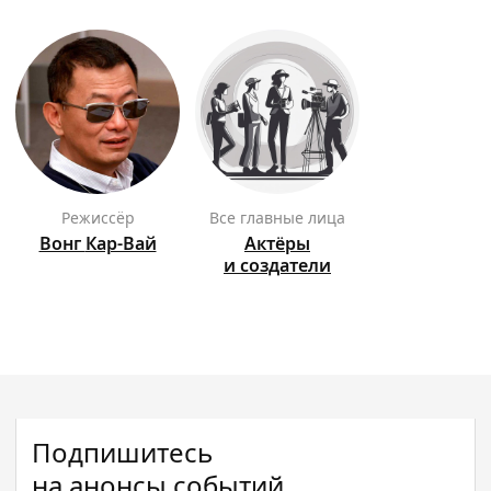
режиссёр
Все главные лица
Вонг
Кар-Вай
Актёры
и создатели
Подпишитесь
на анонсы событий