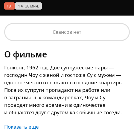
18+
1 ч. 38 мин.
Сеансов нет
О фильме
Гонконг, 1962 год. Две супружеские пары —
господин Чоу с женой и госпожа Су с мужем —
одновременно въезжают в соседние квартиры.
Пока их супруги пропадают на работе или
в заграничных командировках, Чоу и Су
проводят много времени в одиночестве
и общаются друг с другом как обычные соседи.
Показать ещё