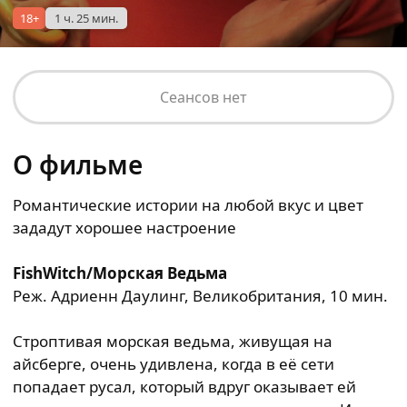
18+
1 ч. 25 мин.
Сеансов нет
О фильме
Романтические истории на любой вкус и цвет
зададут хорошее настроение
FishWitch/Морская Ведьма
Реж. Адриенн Даулинг, Великобритания, 10 мин.
Строптивая морская ведьма, живущая на
айсберге, очень удивлена, когда в её сети
попадает русал, который вдруг оказывает ей