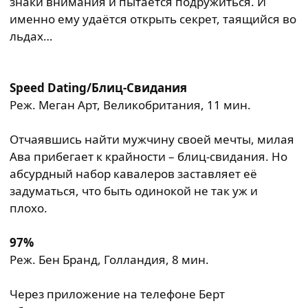
знаки внимания и пытается подружиться. И
именно ему удаётся открыть секрет, таящийся во
льдах…
Speed Dating/Блиц-Свидания
Реж. Меган Арт, Великобритания, 11 мин.
Отчаявшись найти мужчину своей мечты, милая
Ава прибегает к крайности – блиц-свидания. Но
абсурдный набор кавалеров заставляет её
задуматься, что быть одинокой не так уж и
плохо.
97%
Реж. Бен Бранд, Голландия, 8 мин.
Через приложение на телефоне Берт