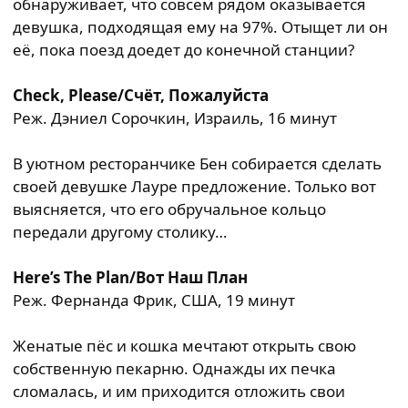
обнаруживает, что совсем рядом оказывается
девушка, подходящая ему на 97%. Отыщет ли он
её, пока поезд доедет до конечной станции?
Check, Please/Счёт, Пожалуйста
Реж. Дэниел Сорочкин, Израиль, 16 минут
В уютном ресторанчике Бен собирается сделать
своей девушке Лауре предложение. Только вот
выясняется, что его обручальное кольцо
передали другому столику…
Here’s The Plan/Вот Наш План
Реж. Фернанда Фрик, США, 19 минут
Женатые пёс и кошка мечтают открыть свою
собственную пекарню. Однажды их печка
сломалась, и им приходится отложить свои