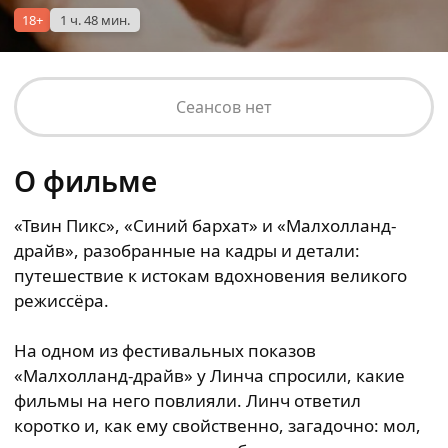
18+
1 ч. 48 мин.
Сеансов нет
О фильме
«Твин Пикс», «Синий бархат» и «Малхолланд-
драйв», разобранные на кадры и детали:
путешествие к истокам вдохновения великого
режиссёра.
На одном из фестивальных показов
«Малхолланд-драйв» у Линча спросили, какие
фильмы на него повлияли. Линч ответил
коротко и, как ему свойственно, загадочно: мол,