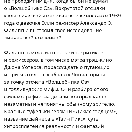
не проходит ни дня, когда бы он не думал
о «Волшебнике Оз». Вокруг этой отсылки
к классической американской киносказке 1939
года о девочке Элли режиссёр Александр О.
Филипп и выстроил свое исследование
линчевской вселенной.
Филипп пригласил шесть кинокритиков
и режиссёров, в том числе мэтра трэш-кино
Джона Уотерса, порассуждать о пугающих
и притягательных образах Линча, приняв
за точку отсчета «Волшебника Оз»
и голливудские мифы. Они разбирают его
фильмографию на детали, которые часто
незаметны и непонятны обычному зрителю.
Красные туфельки героини «Диких сердцем»,
название дайнера в «Твин Пикс», суть
хитросплетения реальности и фантазий