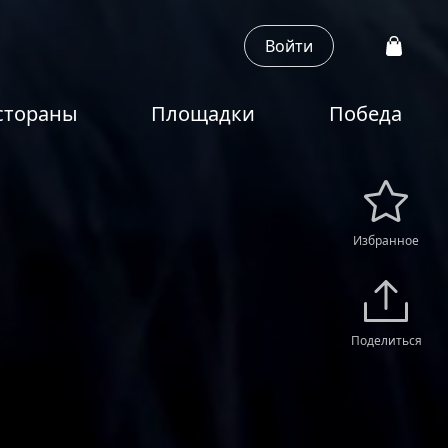
Войти
стораны
Площадки
Победа
Избранное
Поделиться