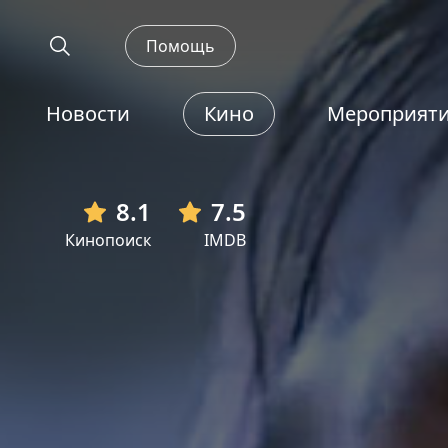
Помощь
Новости
Кино
Мероприят
8.1
7.5
Кинопоиск
IMDB