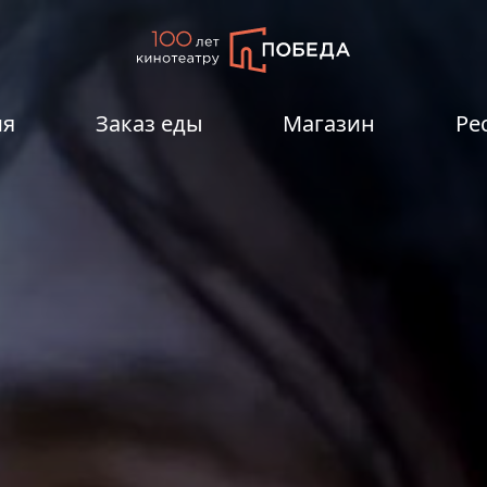
ия
Заказ еды
Магазин
Ре