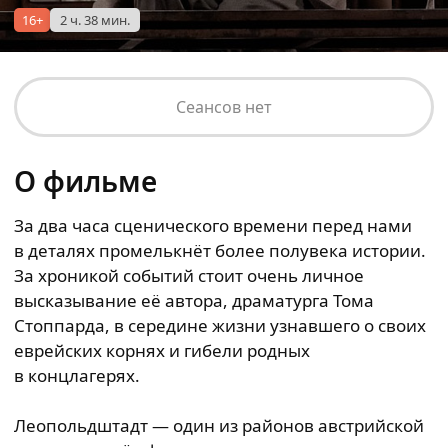
16+
2 ч. 38 мин.
Сеансов нет
О фильме
За два часа сценического времени перед нами
в деталях промелькнёт более полувека истории.
За хроникой событий стоит очень личное
высказывание её автора, драматурга Тома
Стоппарда, в середине жизни узнавшего о своих
еврейских корнях и гибели родных
в концлагерях.
Леопольдштадт — один из районов австрийской