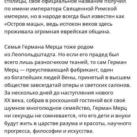
столицы, своё официальное название получил
по имени императора Священной Римской
империи, но в народе всегда был известен как
«Остров мацы», ведь испокон веков здесь
проживала огромная еврейская община.
Семья Германа Мерца тоже родом
из Леопольдштадта. Но если его прадед был
всего лишь разносчиком тканей, то сам Герман
Мерц — преуспевающий фабрикант, один
из богатейших людей Вены, принятый в высшем
обществе завсегдатай оперы и светских салонов.
За несколько дней до наступления нового
XX века, собрав в роскошной гостиной всё своё
шумное многолюдное семейство, Герман Мерц
ни секунды не сомневается, что его дети и внуки
будут жить в царстве разума и красоты, научного
прогресса, философии и искусства.