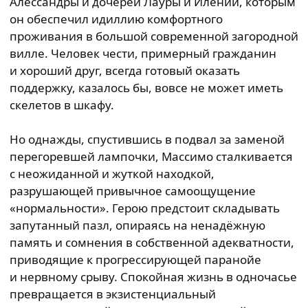
Алессандры и дочерей Лауры и Илении, которым
он обеспечил идиллию комфортного
проживания в большой современной загородной
вилле. Человек чести, примерный гражданин
и хороший друг, всегда готовый оказать
поддержку, казалось бы, вовсе не может иметь
скелетов в шкафу.
Но однажды, спустившись в подвал за заменой
перегоревшей лампочки, Массимо сталкивается
с неожиданной и жуткой находкой,
разрушающей привычное самоощущение
«нормальности». Герою предстоит складывать
запутанный пазл, опираясь на ненадёжную
память и сомнения в собственной адекватности,
приводящие к прогрессирующей паранойе
и нервному срыву. Спокойная жизнь в одночасье
превращается в экзистенциальный