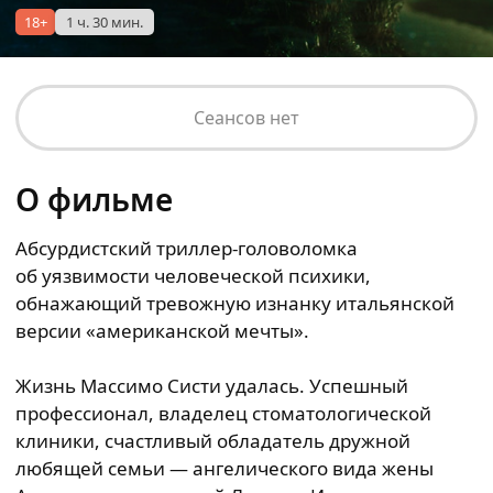
18+
1 ч. 30 мин.
Сеансов нет
О фильме
Абсурдистский триллер-головоломка
об уязвимости человеческой психики,
обнажающий тревожную изнанку итальянской
версии «американской мечты».
Жизнь Массимо Систи удалась. Успешный
профессионал, владелец стоматологической
клиники, счастливый обладатель дружной
любящей семьи — ангелического вида жены