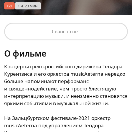
12+
1 ч. 23 мин.
Сеансов нет
О фильме
Концерты греко-российского дирижёра Теодора
Курентзиса и его оркестра musicAeterna нередко
больше напоминают перформанс
и священнодействие, чем просто блестящую
интерпретацию музыки, и неизменно становятся
яркими событиями в музыкальной жизни.
На Зальцбургском фестивале-2021 оркестр
musicAeterna под управлением Теодора