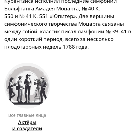
Курентзиса исполнил последние симфонии
Вольфганга Амадея Моцарта, № 40 K.
550 и № 41 K. 551 «Юпитер». Две вершины
симфонического творчества Моцарта связаны
между собой: классик писал симфонии № 39–41 в
один короткий период, всего за несколько
плодотворных недель 1788 года.
Все главные лица
Актёры
и создатели