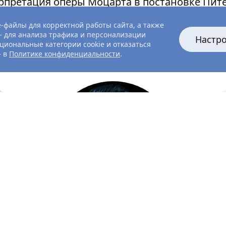
рпретация оперы Моцарта в постановке Пит
 миф в актуальное предупреждение совреме
-файлы для корректной работы сайта, а также
 для анализа трафика и персонализации
Настр
циональные категории cookie и отказаться
— в
Политике конфиденциальности
.
дирижёр