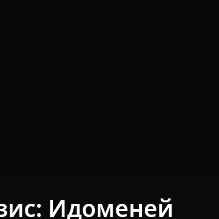
зис: Идоменей