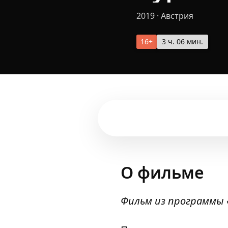
2019
·
Австрия
16+
3 ч. 06 мин.
О фильме
Фильм из
программы