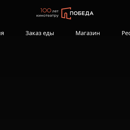
ия
Заказ еды
Магазин
Ре