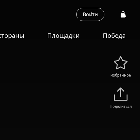
Войти
стораны
Площадки
Победа
Избранное
Поделиться