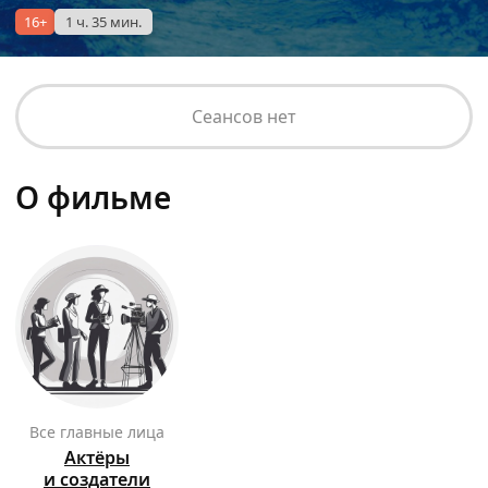
16+
1 ч. 35 мин.
Сеансов нет
О фильме
Все главные лица
Актёры
и создатели