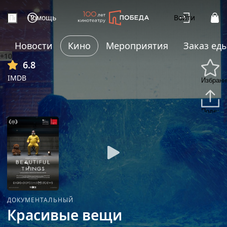
Помощь
Войти
Новости
Кино
Мероприятия
Заказ ед
+10
6.8
IMDB
Избранн
Подели
ДОКУМЕНТАЛЬНЫЙ
Красивые вещи